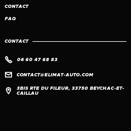
CONTACT
FAQ
CONTACT

06 60 47 68 83

CONTACT@ELIMAT-AUTO.COM
3BIS RTE DU FILEUR, 33750 BEYCHAC-ET-

CAILLAU