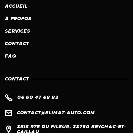
ACCUEIL
À PROPOS
SERVICES
CONTACT
FAQ
CONTACT

06 60 47 68 83

CONTACT@ELIMAT-AUTO.COM
3BIS RTE DU FILEUR, 33750 BEYCHAC-ET-

CAILLAU